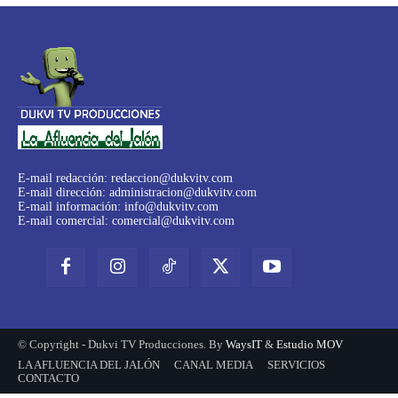
E-mail redacción:
redaccion@dukvitv.com
E-mail dirección:
administracion@dukvitv.com
E-mail información:
info@dukvitv.com
E-mail comercial:
comercial@dukvitv.com
© Copyright - Dukvi TV Producciones. By
WaysIT
&
Estudio MOV
LA AFLUENCIA DEL JALÓN
CANAL MEDIA
SERVICIOS
CONTACTO