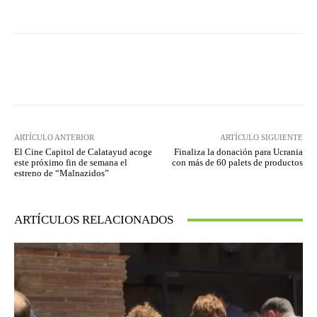
Facebook
Twitter
Pinterest
ARTÍCULO ANTERIOR
ARTÍCULO SIGUIENTE
El Cine Capitol de Calatayud acoge
Finaliza la donación para Ucrania
este próximo fin de semana el
con más de 60 palets de productos
estreno de “Malnazidos”
ARTÍCULOS RELACIONADOS