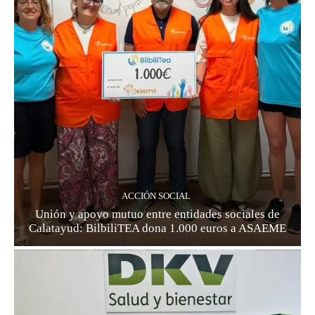
ACCIÓN SOCIAL
Unión y apoyo mutuo entre entidades sociales de
Calatayud: BilbiliTEA dona 1.000 euros a ASAEME