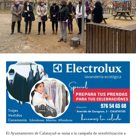
El Ayuntamiento de Calatayud se suma a la campaña de sensibilización a