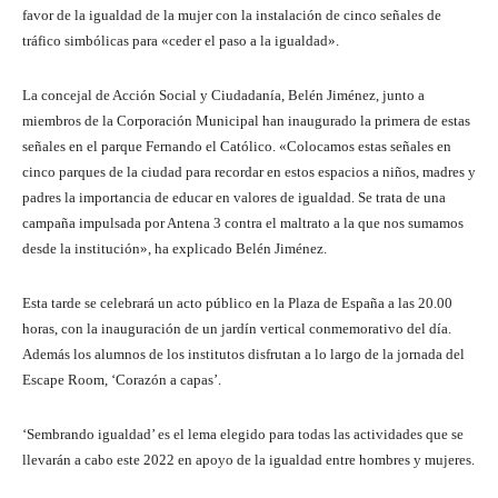
favor de la igualdad de la mujer con la instalación de cinco señales de
tráfico simbólicas para «ceder el paso a la igualdad».
La concejal de Acción Social y Ciudadanía, Belén Jiménez, junto a
miembros de la Corporación Municipal han inaugurado la primera de estas
señales en el parque Fernando el Católico. «Colocamos estas señales en
cinco parques de la ciudad para recordar en estos espacios a niños, madres y
padres la importancia de educar en valores de igualdad. Se trata de una
campaña impulsada por Antena 3 contra el maltrato a la que nos sumamos
desde la institución», ha explicado Belén Jiménez.
Esta tarde se celebrará un acto público en la Plaza de España a las 20.00
horas, con la inauguración de un jardín vertical conmemorativo del día.
Además los alumnos de los institutos disfrutan a lo largo de la jornada del
Escape Room, ‘Corazón a capas’.
‘Sembrando igualdad’ es el lema elegido para todas las actividades que se
llevarán a cabo este 2022 en apoyo de la igualdad entre hombres y mujeres.