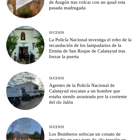
de Aragón tras volcar con un quad esta
pasada madrugada
SUCESOS
La Policía Nacional investiga el robo de la
recaudación de los lampadarios de la
Ermita de San Roque de Calatayud tras
forzar la puerta
SUCESOS
Agentes de la Policía Nacional de
Calatayud rescatan a un hombre que
estaba siendo arrastrado por la corriente
del río Jalón
SUCESOS
Los Bomberos sofocan un conato de
incendio en una torre de alta tensión en