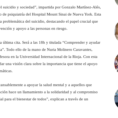
del suicidio y sociedad”, impartida por Gonzalo Martínez-Alés,
o de psiquiatría del Hospital Mount Sinai de Nueva York. Esta
 problemática del suicidio, destacando el papel crucial que
vención y apoyo a las personas en riesgo.
la última cita. Será a las 18h y titulada “Comprender y ayudar
ria”. Todo ello de la mano de Nuria Molinero Caravantes,
fesora en la Universidad Internacional de la Rioja. Con esta
dar una visión clara sobre la importancia que tiene el apoyo
máticas.
nsablemente a apoyar la salud mental y a aquellos que
iación hace un llamamiento a la solidaridad y al compromiso
al para el bienestar de todos”, explican a través de un