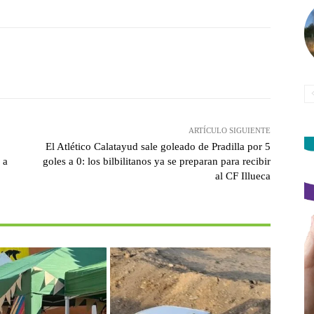
witter
Pinterest
WhatsApp
ARTÍCULO SIGUIENTE
El Atlético Calatayud sale goleado de Pradilla por 5
 a
goles a 0: los bilbilitanos ya se preparan para recibir
al CF Illueca