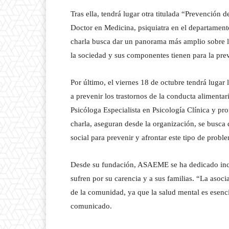
Tras ella, tendrá lugar otra titulada “Prevención 
Doctor en Medicina, psiquiatra en el departament
charla busca dar un panorama más amplio sobre la
la sociedad y sus componentes tienen para la pre
Por último, el viernes 18 de octubre tendrá lugar 
a prevenir los trastornos de la conducta alimenta
Psicóloga Especialista en Psicología Clínica y pro
charla, aseguran desde la organización, se busca 
social para prevenir y afrontar este tipo de proble
Desde su fundación, ASAEME se ha dedicado inca
sufren por su carencia y a sus familias. “La asoc
de la comunidad, ya que la salud mental es esenci
comunicado.