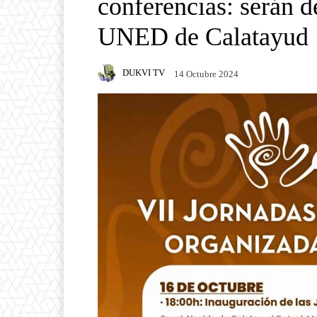
conferencias: serán d
UNED de Calatayud
DUKVI TV
14 Octubre 2024