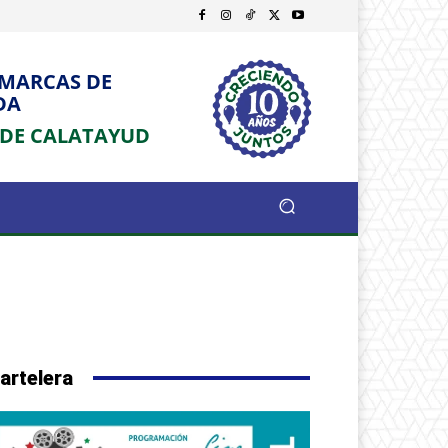
OMARCAS DE
DA
 DE CALATAYUD
artelera