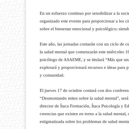
En un esfuerzo continuo por sensibilizar a la so
organizado este evento para proporcionar a los c
sobre el bienestar emocional y psicológico; siendo
Este año, las jornadas contarán con un ciclo de c
la salud mental que comenzarán este miércoles 16
psicólogo de ASAEME, y se titulará “Más que una
explorará y proporcionará recursos e ideas para p
y comunidad.
El jueves 17 de octubre contará con dos conferenci
“Desmontando mitos sobre la salud mental”, será
director de Ítaca Formación, Ítaca Psicología y Ed
creencias que existen en torno a la salud mental,
estigmatizada sobre los problemas de salud menta