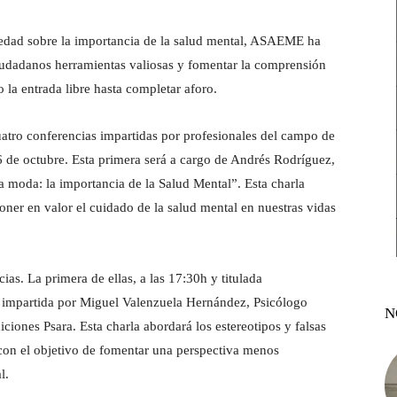
ciedad sobre la importancia de la salud mental, ASAEME ha
iudadanos herramientas valiosas y fomentar la comprensión
 la entrada libre hasta completar aforo.
uatro conferencias impartidas por profesionales del campo de
 de octubre. Esta primera será a cargo de Andrés Rodríguez,
 moda: la importancia de la Salud Mental”. Esta charla
oner en valor el cuidado de la salud mental en nuestras vidas
as. La primera de ellas, a las 17:30h y titulada
 impartida por Miguel Valenzuela Hernández, Psicólogo
N
iciones Psara. Esta charla abordará los estereotipos y falsas
 con el objetivo de fomentar una perspectiva menos
l.