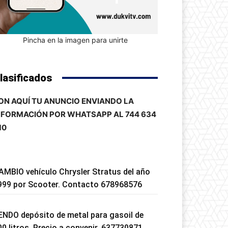
Pincha en la imagen para unirte
lasificados
ON AQUÍ TU ANUNCIO ENVIANDO LA
NFORMACIÓN POR WHATSAPP AL 744 634
10
AMBIO vehículo Chrysler Stratus del año
999 por Scooter. Contacto 678968576
ENDO depósito de metal para gasoil de
00 litros. Precio a convenir. 637730871.