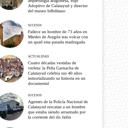
arqueología aragonesa, Hijo
Adoptivo de Calatayud y director
del museo bilbilitano
SUCESOS
Fallece un hombre de 73 años en
Miedes de Aragón tras volcar con
un quad esta pasada madrugada
ACTUALIDAD
Cuatro décadas vestidas de
violeta: la Peña Garnacha de
Calatayud celebra sus 40 años
inmortalizando su historia en un
documental
SUCESOS
Agentes de la Policía Nacional de
Calatayud rescatan a un hombre
que estaba siendo arrastrado por
la corriente del río Jalón