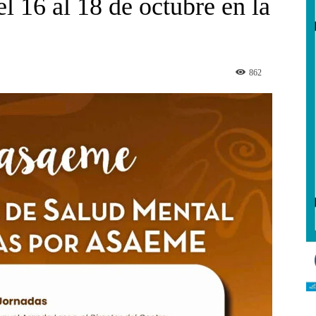
el 16 al 18 de octubre en la
862