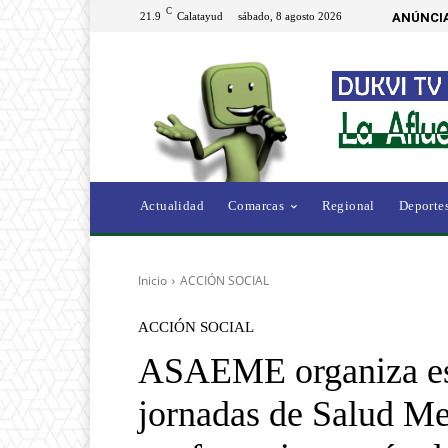
C
21.9
Calatayud
sábado, 8 agosto 2026
ANÚNCIA
Actualidad
Comarcas
Regional
Deporte
Inicio
ACCIÓN SOCIAL
ACCIÓN SOCIAL
ASAEME organiza est
jornadas de Salud Me