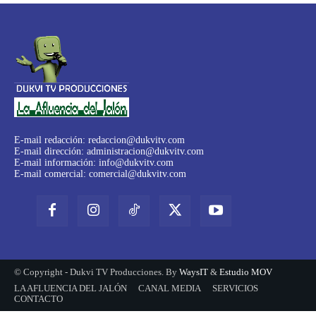
E-mail redacción:
redaccion@dukvitv.com
E-mail dirección:
administracion@dukvitv.com
E-mail información:
info@dukvitv.com
E-mail comercial:
comercial@dukvitv.com
© Copyright - Dukvi TV Producciones. By
WaysIT
&
Estudio MOV
LA AFLUENCIA DEL JALÓN
CANAL MEDIA
SERVICIOS
CONTACTO