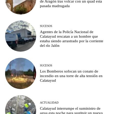
de Aragón tras volcar con un quad esta
pasada madrugada
SUCESOS
Agentes de la Policía Nacional de
Calatayud rescatan a un hombre que
estaba siendo arrastrado por la corriente
del río Jalón
SUCESOS
Los Bomberos sofocan un conato de
incendio en una torre de alta tensión en
Calatayud
ACTUALIDAD
Calatayud interrumpe el suministro de
agua esta noche para sustituir un nuevo